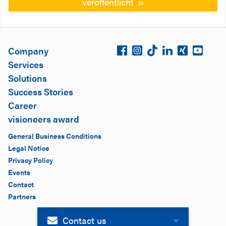
veröffentlicht
Company
Services
Solutions
Success Stories
Career
visioneers award
General Business Conditions
Legal Notice
Privacy Policy
Events
Contact
Partners
Contact us