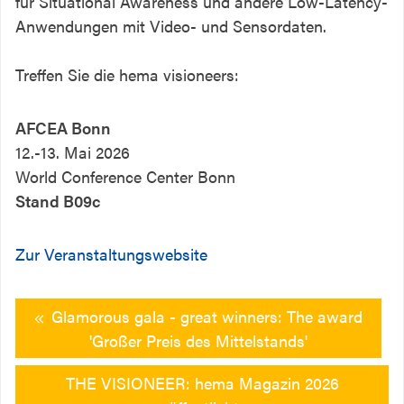
für Situational Awareness und andere Low-Latency-
Anwendungen mit Video- und Sensordaten.
Treffen Sie die hema visioneers:
AFCEA Bonn
12.-13. Mai 2026
World Conference Center Bonn
Stand B09c
Zur Veranstaltungswebsite
Glamorous gala - great winners: The award
'Großer Preis des Mittelstands'
THE VISIONEER: hema Magazin 2026