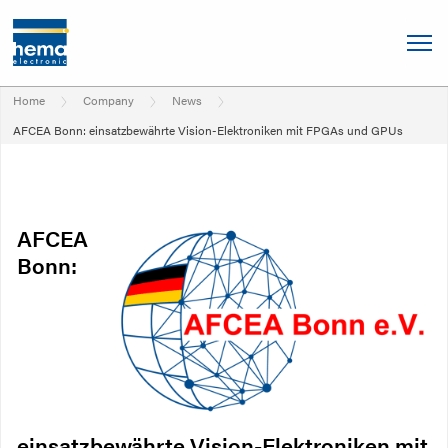
Home
Company
News
AFCEA Bonn: einsatzbewährte Vision-Elektroniken mit FPGAs und GPUs
AFCEA
Bonn:
einsatzbewährte Vision-Elektroniken mit